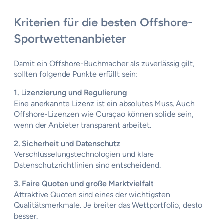
Kriterien für die besten Offshore-
Sportwettenanbieter
Damit ein Offshore-Buchmacher als zuverlässig gilt,
sollten folgende Punkte erfüllt sein:
1. Lizenzierung und Regulierung
Eine anerkannte Lizenz ist ein absolutes Muss. Auch
Offshore-Lizenzen wie Curaçao können solide sein,
wenn der Anbieter transparent arbeitet.
2. Sicherheit und Datenschutz
Verschlüsselungstechnologien und klare
Datenschutzrichtlinien sind entscheidend.
3. Faire Quoten und große Marktvielfalt
Attraktive Quoten sind eines der wichtigsten
Qualitätsmerkmale. Je breiter das Wettportfolio, desto
besser.