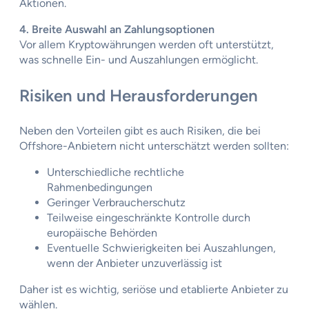
Aktionen.
4. Breite Auswahl an Zahlungsoptionen
Vor allem Kryptowährungen werden oft unterstützt,
was schnelle Ein- und Auszahlungen ermöglicht.
Risiken und Herausforderungen
Neben den Vorteilen gibt es auch Risiken, die bei
Offshore-Anbietern nicht unterschätzt werden sollten:
Unterschiedliche rechtliche
Rahmenbedingungen
Geringer Verbraucherschutz
Teilweise eingeschränkte Kontrolle durch
europäische Behörden
Eventuelle Schwierigkeiten bei Auszahlungen,
wenn der Anbieter unzuverlässig ist
Daher ist es wichtig, seriöse und etablierte Anbieter zu
wählen.