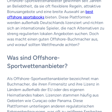
Offshore-Sportwettenanbieter gewinnen seit Jahren
an Beliebtheit, da sie oft flexiblere Regeln, attraktive
Bonusangebote und eine breite Auswahl an
best
offshore sportsbooks
bieten. Diese Plattformen
werden außerhalb Deutschlands lizenziert und richten
sich an internationale Spieler, die nach Alternativen zu
streng regulierten lokalen Angeboten suchen. Doch
was macht einen guten Offshore-Buchmacher aus,
und worauf sollten Wettfreunde achten?
Was sind Offshore-
Sportwettenanbieter?
Als Offshore-Sportwettenanbieter bezeichnet man
Buchmacher, die ihren Firmensitz und ihre Lizenz in
Ländern außerhalb der EU oder des eigenen
Heimatlandes haben. Lizenzen stammen häufig aus
Gebieten wie Curaçao oder Panama. Diese
Plattformen unterliegen anderen regulatorischen
Rahmenbedingungen, was oft zu größeren Freiheiten