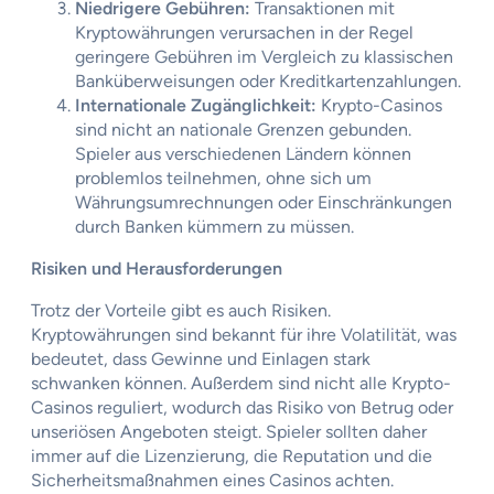
Niedrigere Gebühren:
Transaktionen mit
Kryptowährungen verursachen in der Regel
geringere Gebühren im Vergleich zu klassischen
Banküberweisungen oder Kreditkartenzahlungen.
Internationale Zugänglichkeit:
Krypto-Casinos
sind nicht an nationale Grenzen gebunden.
Spieler aus verschiedenen Ländern können
problemlos teilnehmen, ohne sich um
Währungsumrechnungen oder Einschränkungen
durch Banken kümmern zu müssen.
Risiken und Herausforderungen
Trotz der Vorteile gibt es auch Risiken.
Kryptowährungen sind bekannt für ihre Volatilität, was
bedeutet, dass Gewinne und Einlagen stark
schwanken können. Außerdem sind nicht alle Krypto-
Casinos reguliert, wodurch das Risiko von Betrug oder
unseriösen Angeboten steigt. Spieler sollten daher
immer auf die Lizenzierung, die Reputation und die
Sicherheitsmaßnahmen eines Casinos achten.