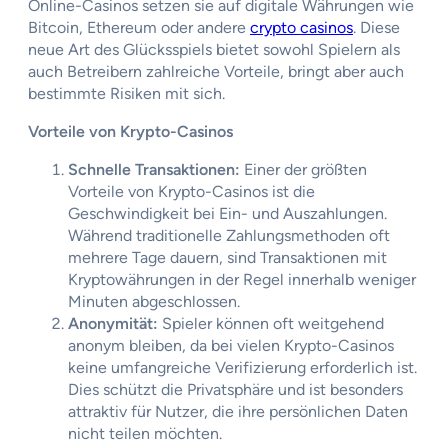
Online-Casinos setzen sie auf digitale Währungen wie
Bitcoin, Ethereum oder andere
crypto casinos
. Diese
neue Art des Glücksspiels bietet sowohl Spielern als
auch Betreibern zahlreiche Vorteile, bringt aber auch
bestimmte Risiken mit sich.
Vorteile von Krypto-Casinos
Schnelle Transaktionen:
Einer der größten
Vorteile von Krypto-Casinos ist die
Geschwindigkeit bei Ein- und Auszahlungen.
Während traditionelle Zahlungsmethoden oft
mehrere Tage dauern, sind Transaktionen mit
Kryptowährungen in der Regel innerhalb weniger
Minuten abgeschlossen.
Anonymität:
Spieler können oft weitgehend
anonym bleiben, da bei vielen Krypto-Casinos
keine umfangreiche Verifizierung erforderlich ist.
Dies schützt die Privatsphäre und ist besonders
attraktiv für Nutzer, die ihre persönlichen Daten
nicht teilen möchten.