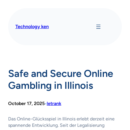
Skip
to
content
Technology ken
Safe and Secure Online
Gambling in Illinois
October 17, 2025
letrank
•
Das Online-Glücksspiel in Illinois erlebt derzeit eine
spannende Entwicklung. Seit der Legalisierung