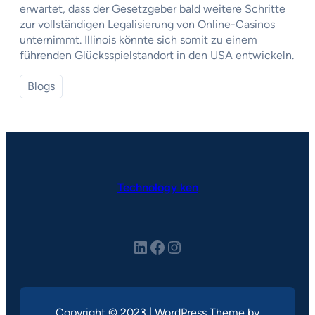
erwartet, dass der Gesetzgeber bald weitere Schritte
zur vollständigen Legalisierung von Online-Casinos
unternimmt. Illinois könnte sich somit zu einem
führenden Glücksspielstandort in den USA entwickeln.
Blogs
Technology ken
LinkedIn
Facebook
Instagram
Copyright © 2023 | WordPress Theme by